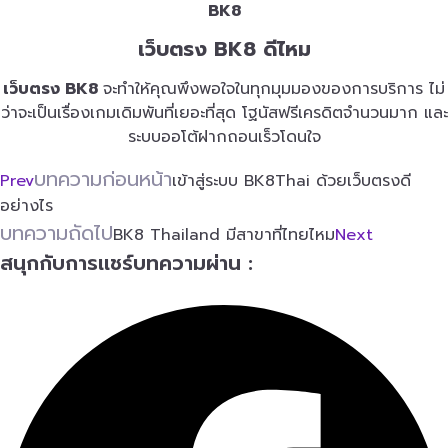
BK8
เว็บตรง BK8 ดีไหม
เว็บตรง BK8
จะทำให้คุณพึงพอใจในทุกมุมมองของการบริการ ไม่
ว่าจะเป็นเรื่องเกมเดิมพันที่เยอะที่สุด โฐนัสฟรีเครดิตจำนวนมาก และ
ระบบออโต้ฝากถอนเร็วโดนใจ
บทความก่อนหน้า
Prev
เข้าสู่ระบบ BK8Thai ด้วยเว็บตรงดี
อย่างไร
บทความถัดไป
BK8 Thailand มีสาขาที่ไทยไหม
Next
สนุกกับการเเชร์บทความผ่าน :