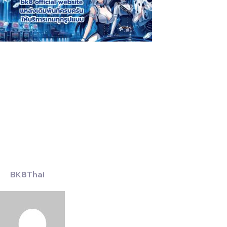
BK8Thai