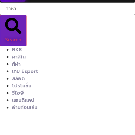
Search
BK8
คาสิโน
กีฬา
เกม Esport
สล็อต
โปรโมชั่น
วีไอพี
เเฮนดิเเคป
อ่านก่อนเล่น