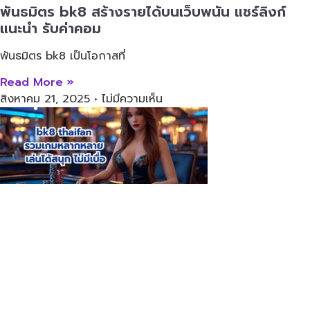
พันธมิตร bk8 สร้างรายได้บนเว็บพนัน แชร์ลิงก์
แนะนำ รับค่าคอม
พันธมิตร bk8 เป็นโอกาสที่
Read More »
สิงหาคม 21, 2025
ไม่มีความเห็น