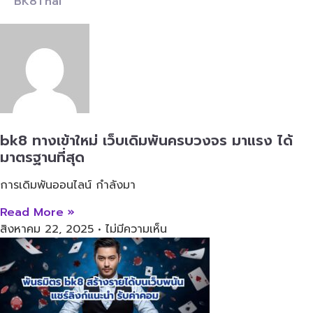
BK8Thai
bk8 ทางเข้าใหม่ เว็บเดิมพันครบวงจร มาแรง ได้
มาตรฐานที่สุด
การเดิมพันออนไลน์ กำลังมา
Read More »
สิงหาคม 22, 2025
ไม่มีความเห็น