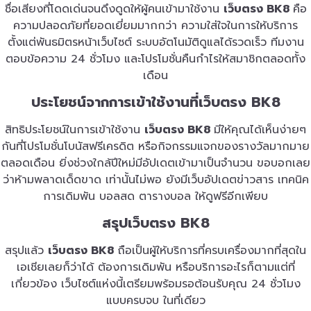
ชื่อเสียงที่โดดเด่นจนดึงดูดให้ผู้คนเข้ามาใช้งาน
เว็บตรง
BK8
คือ
ความปลอดภัยที่ยอดเยี่ยมมากกว่า ความใส่ใจในการให้บริการ
ตั้งแต่พันธมิตรหน้าเว็บไซต์ ระบบอัตโนมัติดูแลได้รวดเร็ว ทีมงาน
ตอบข้อความ 24 ชั่วโมง และโปรโมชั่นคืนกำไรให้สมาชิกตลอดทั้ง
เดือน
ประโยชน์จากการเข้าใช้งานที่เว็บตรง BK8
สิทธิประโยชน์ในการเข้าใช้งาน
เว็บตรง BK8
มีให้คุณได้เห็นง่ายๆ
กันที่โปรโมชั่นโบนัสฟรีเครดิต หรือกิจกรรมแจกของรางวัลมากมาย
ตลอดเดือน ยิ่งช่วงใกล้ปีใหม่มีอัปเดตเข้ามาเป็นจำนวน ขอบอกเลย
ว่าห้ามพลาดเด็ดขาด เท่านั้นไม่พอ ยังมีเว็บอัปเดตข่าวสาร เทคนิค
การเดิมพัน บอลสด ตารางบอล ให้ดูฟรีอีกเพียบ
สรุปเว็บตรง BK8
สรุปแล้ว
เว็บตรง BK8
ถือเป็นผู้ให้บริการที่ครบเครื่องมากที่สุดใน
เอเชียเลยก็ว่าได้ ต้องการเดิมพัน หรือบริการอะไรก็ตามแต่ที่
เกี่ยวข้อง เว็บไซต์แห่งนี้เตรียมพร้อมรอต้อนรับคุณ 24 ชั่วโมง
แบบครบจบ ในที่เดียว