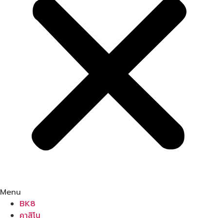
Menu
BK8
คาสิโน