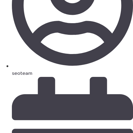
seoteam