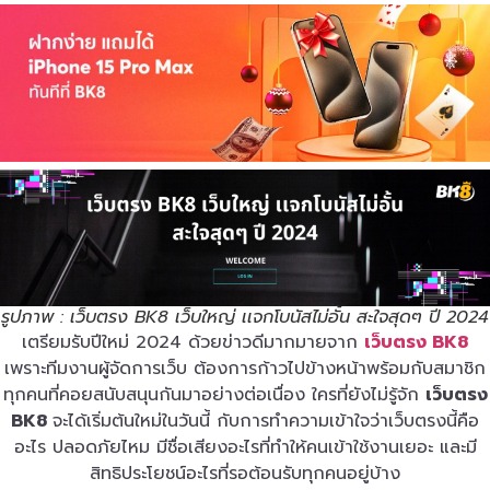
รูปภาพ : เว็บตรง BK8 เว็บใหญ่ เเจกโบนัสไม่อั้น สะใจสุดๆ ปี 2024
เตรียมรับปีใหม่ 2024 ด้วยข่าวดีมากมายจาก
เว็บตรง BK8
เพราะทีมงานผู้จัดการเว็บ ต้องการก้าวไปข้างหน้าพร้อมกับสมาชิก
ทุกคนที่คอยสนับสนุนกันมาอย่างต่อเนื่อง ใครที่ยังไม่รู้จัก
เว็บตรง
BK8
จะได้เริ่มต้นใหม่ในวันนี้ กับการทำความเข้าใจว่าเว็บตรงนี้คือ
อะไร ปลอดภัยไหม มีชื่อเสียงอะไรที่ทำให้คนเข้าใช้งานเยอะ และมี
สิทธิประโยชน์อะไรที่รอต้อนรับทุกคนอยู่บ้าง