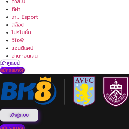
คาสิโน
กีฬา
เกม Esport
สล็อต
โปรโมชั่น
วีไอพี
เเฮนดิเเคป
อ่านก่อนเล่น
เข้าสู่ระบบ
สมัครสมาชิก
เข้าสู่ระบบ
สมัครสมาชิก