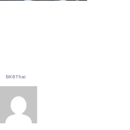
BK8Thai