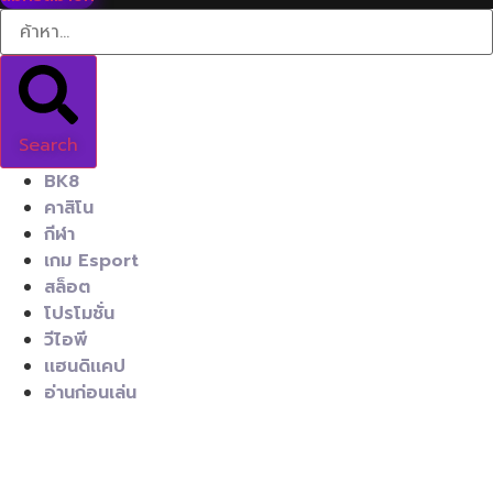
Search
BK8
คาสิโน
กีฬา
เกม Esport
สล็อต
โปรโมชั่น
วีไอพี
เเฮนดิเเคป
อ่านก่อนเล่น