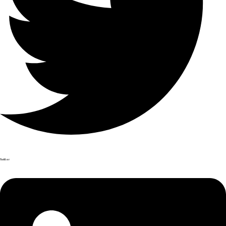
Twitter