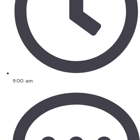
9:00 am