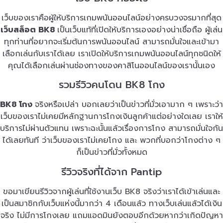
เว็บของเราคือผู้ให้บริการเกมพนันออนไลน์อย่างครบวงจรมากที่สุด
เว็บสล็อต BK8
เป็นเว็บแท้ที่เปิดให้บริการเองอย่างน่าเชื่อถือ ผู้เล่น
ทุกท่านที่อยากจะเริ่มต้นการพนันออนไลน์ สามารถมั่นใจและเข้ามา
เลือกเล่นกับเราได้เลย เราเปิดให้บริการเกมพนันออนไลน์ทุกชนิดให้
คุณได้เลือกเล่นผ่านช่องทางของคาสิโนออนไลน์ของเรานั้นเอง
รวมรีวิวคนโดน BK8 โกง
BK8 โกง
จริงหรือเปล่า บอกเลยว่าเป็นข่าวที่มั่วเอามาก ๆ เพราะว่า
เว็บของเราไม่เคยมีหลักฐานการโกงเงินลูกค้าแต่อย่างใดเลย เราให้
บริการไม่ผ่านตัวแทน เพราะฉะนั้นแล้วเรื่องการโกง สามารถมั่นใจกัน
ได้เลยทันที ว่าเว็บของเราไม่เคยโกง และ พวกที่บอกว่าโกงต่าง ๆ
ก็เป็นข่าวที่มั่วทั้งหมด
รีวิวจริงที่ได้จาก Pantip
ขอมาเขียนรีวิวจากผู้เล่นที่ใช้งานเว็บ BK8 จริงว่าเราได้เข้าเล่นและ
เป็นสมาชิกกับเว็บแห่งนี้มากว่า 4 เดือนแล้ว ทางเว็บเล่นแล้วได้เงิน
จริง ไม่มีการโกงเลย แถมแอดมินยังตอบอีกด้วยหากว่าเกิดปัญหา