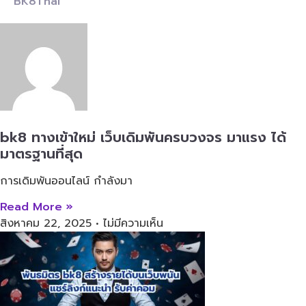
BK8Thai
bk8 ทางเข้าใหม่ เว็บเดิมพันครบวงจร มาแรง ได้
มาตรฐานที่สุด
การเดิมพันออนไลน์ กำลังมา
Read More »
สิงหาคม 22, 2025
ไม่มีความเห็น