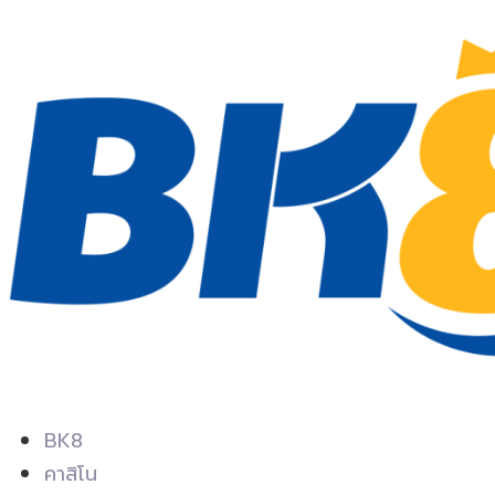
Skip
to
content
BK8
คาสิโน