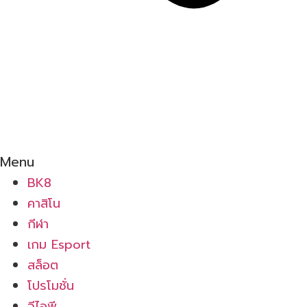
Menu
BK8
คาสิโน
กีฬา
เกม Esport
สล็อต
โปรโมชั่น
วีไอพี