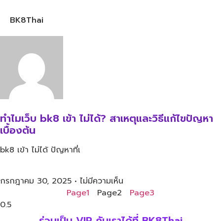
BK8Thai
ทำไมเว็บ bk8 เข้า ไม่ได้? สาเหตุและวิธีแก้ไขปัญหา
เบื้องต้น
bk8 เข้า ไม่ได้ ปัญหาที่เ
Read More »
กรกฎาคม 30, 2025
ไม่มีความเห็น
Page
1
Page
2
Page
3
ร่วมเป็น VIP กับเราได้ที่ BK8Thai