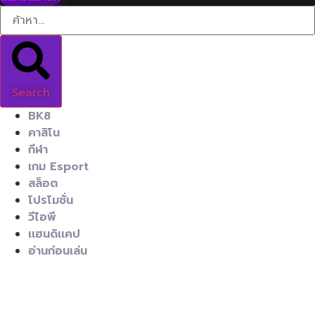
Search
BK8
คาสิโน
กีฬา
เกม Esport
สล็อต
โปรโมชั่น
วีไอพี
เเฮนดิเเคป
อ่านก่อนเล่น