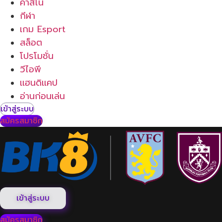
คาสิโน
กีฬา
เกม Esport
สล็อต
โปรโมชั่น
วีไอพี
เเฮนดิเเคป
อ่านก่อนเล่น
เข้าสู่ระบบ
สมัครสมาชิก
เข้าสู่ระบบ
สมัครสมาชิก