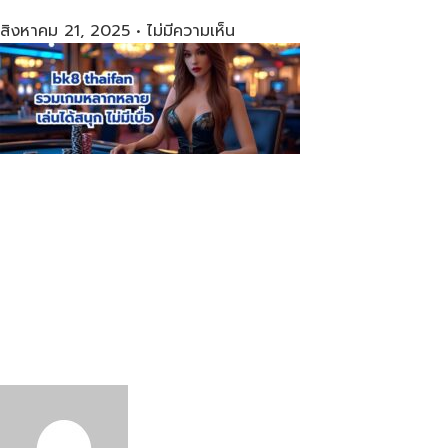
Read More »
สิงหาคม 21, 2025
ไม่มีความเห็น