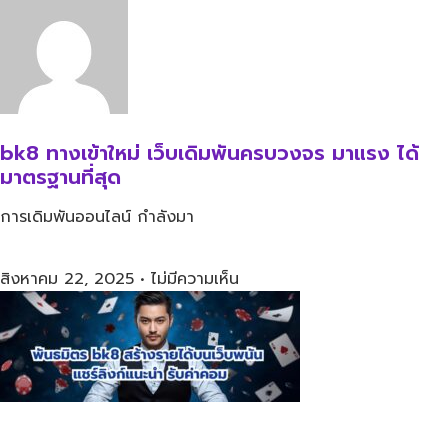
bk8 ทางเข้าใหม่ เว็บเดิมพันครบวงจร มาแรง ได้
มาตรฐานที่สุด
การเดิมพันออนไลน์ กำลังมา
Read More »
สิงหาคม 22, 2025
ไม่มีความเห็น