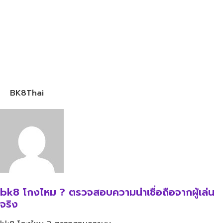
BK8Thai
bk8 โกงไหม ? ตรวจสอบความน่าเชื่อถือจากผู้เล่น
จริง