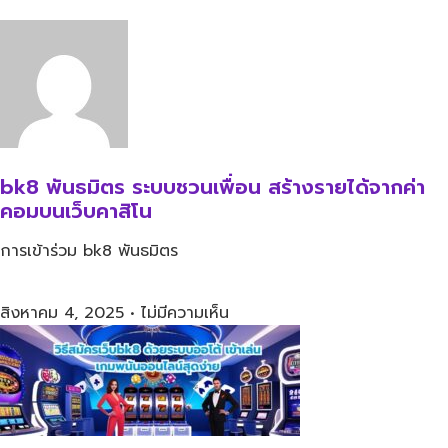
bk8 พันธมิตร ระบบชวนเพื่อน สร้างรายได้จากค่า
คอมบนเว็บคาสิโน
การเข้าร่วม bk8 พันธมิตร
Read More »
สิงหาคม 4, 2025
ไม่มีความเห็น