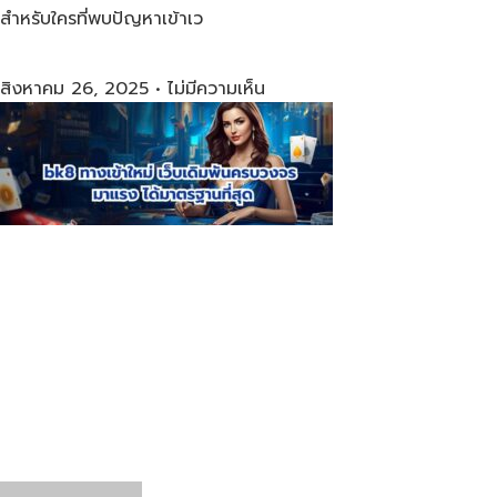
สำหรับใครที่พบปัญหาเข้าเว
Read More »
สิงหาคม 26, 2025
ไม่มีความเห็น