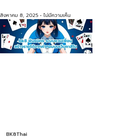
Read More »
สิงหาคม 8, 2025
ไม่มีความเห็น
BK8Thai