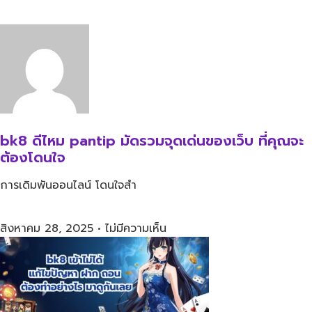
bk8 ดีไหม pantip มัดรวมจุดเด่นของเว็บ ที่คุณจะ
ต้องโดนใจ
การเดิมพันออนไลน์ โดนใจสำ
Read More »
สิงหาคม 28, 2025
ไม่มีความเห็น