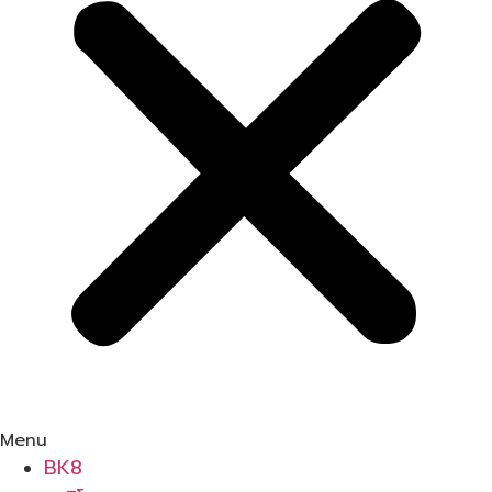
Menu
BK8