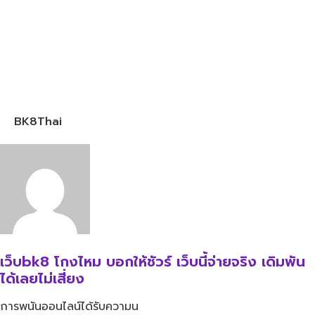
BK8Thai
เว็บbk8 โกงไหม บอกให้ชัวร์ เว็บนี้จ่ายจริง เดิมพัน
ได้เลยไม่เสี่ยง
การพนันออนไลน์ได้รับความน