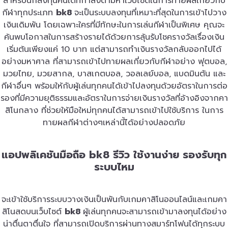
สำหรับนักลงทุนคนใดที่กำลังตามหาเว็บไซต์ในการทายผลเกี่ยวกับ
กีฬาทุกประเภท
bk8
จะเป็นระบบลงทุนที่เหมาะที่สุดในการเข้าไปวาง
เงินเดิมพัน โดยเฉพาะใครที่มีทักษะในการเล่นกีฬาเป็นพิเศษ คุณจะ
ค้นพบโอกาสในการสร้างรายได้ด้วยการลุ้นรับโชครางวัลเรื่องเงิน
เริ่มต้นเพียงแค่ 10 บาท แต่สามารถทำเงินรางวัลกลับออกไปได้
อย่างมหาศาล ที่สามารถเข้าไปทายผลเกี่ยวกับกีฬาอย่าง ฟุตบอล,
มวยไทย, มวยสากล, บาสเกตบอล, วอลเลย์บอล, แบดมินตัน และ
กีฬาอื่นๆ พร้อมให้กับผู้เล่นทุกคนได้เข้าไปลงทุนด้วยอัตราในการต่อ
รองที่มีความยุติธรรมและอัตราในการจ่ายเงินรางวัลที่อ้างอิงจากคา
สิโนกลาง ที่ช่วยให้มือใหม่ทุกคนได้สามารถเข้าไปใช้บริการ ในการ
ทายผลกีฬาต่างๆเหล่านี้ได้อย่างปลอดภัย
แอปพลิเคชันมือถือ bk8 รีวิว ใช้งานง่าย รองรับทุก
ระบบไหม
จะเข้าใช้บริการระบบวางเงินเป็นพันกับเกมคาสิโนออนไลน์และเกมคา
สิโนสดบนเว็บไซต์
bk8
ผู้เล่นทุกคนจะสามารถเข้ามาลงทุนได้อย่าง
น่าตื่นตาตื่นใจ ที่สามารถเปิดบริการผ่านทางสมาร์ทโฟนได้ทุกระบบ