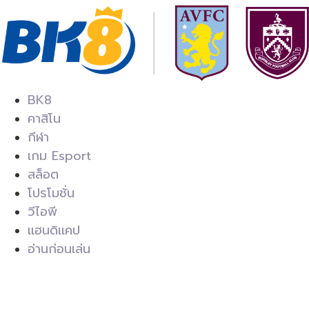
Skip
to
content
BK8
คาสิโน
กีฬา
เกม Esport
สล็อต
โปรโมชั่น
วีไอพี
เเฮนดิเเคป
อ่านก่อนเล่น