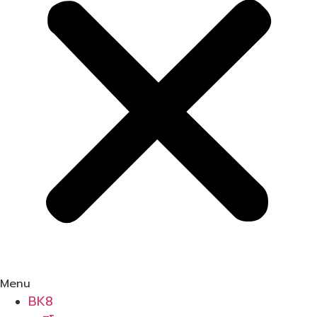
Menu
BK8