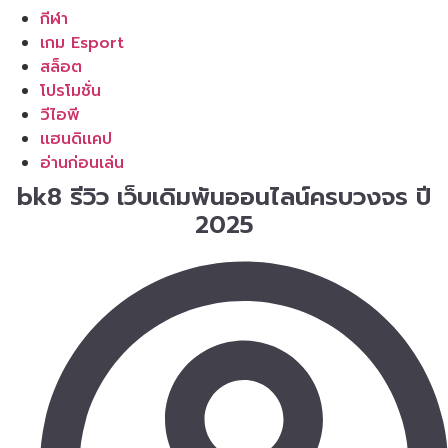
กีฬา
เกม Esport
สล็อต
โปรโมชั่น
วีไอพี
เเฮนดิเเคป
อ่านก่อนเล่น
bk8 รีวิว เว็บเดิมพันออนไลน์ครบวงจร ปี
2025