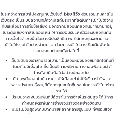
ในระหว่างการเข้าไปลงทุนกับเว็บไซต์
bk8 รีวิว
ส่วนรวมเกมคาสิโน
เว็บตรง เป็นระบบลงทุนที่มีความเสถียรมากที่สุดในการเข้าไปใช้งาน
กับแหล่งบริการที่มีชื่อเสียง นอกจากนี้ยังมีนักลงทุนมากมายที่อยู่
ในระดับเสียงคาสิโนออนไลน์ ให้การยอมรับและรีวิวระบบลงทุนกับ
ทางเว็บไซต์แห่งนี้ได้อย่างมีประสิทธิภาพ ที่นักลงทุนจะสามารถ
เข้าไปใช้งานได้อย่างง่ายดาย ด้วยการเข้าไปวางเงินเดิมพันกับ
ระบบลงทุนต่างๆดังต่อไปนี้
เว็บไซต์ของเราสามารถเข้ามาเป็นส่วนหนึ่งของสมาชิกได้ทันที
โดยที่ไม่มีเงื่อนไข ซึ่งเป็นบริการฟรีผ่านทางคอมพิวเตอร์ได้
โทรศัพท์มือถือได้อย่างปลอดภัย
มีเกมพนันออนไลน์มากมายให้เลือกเข้าไปใช้บริการได้หลาก
หลายประเภท ซึ่งอยู่ที่นักลงทุนคนใดชื่นชอบในการเข้าไปสร้าง
รายได้
มีระบบวางเงินเดิมพันที่มีอัตราในการจ่ายในระดับสูง ได้มีการ
กำหนดอัตราในการจ่ายเงินรางวัลอย่างชัดเจน
มีโปรโมชั่นสุดพิเศษมากมายหลากหลายรูปแบบ ที่พร้อมแจก