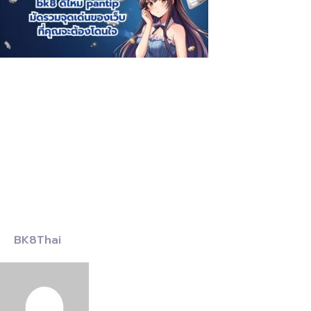
BK8Thai