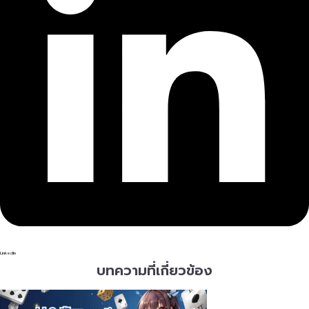
LinkedIn
บทความที่เกี่ยวข้อง