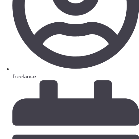
freelance