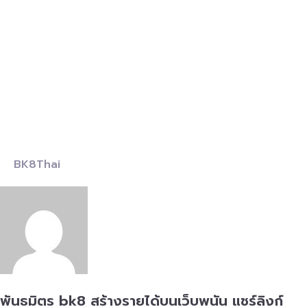
BK8Thai
พันธมิตร bk8 สร้างรายได้บนเว็บพนัน แชร์ลิงก์