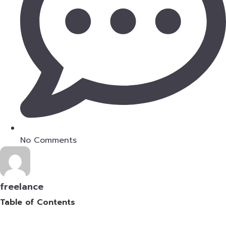
No Comments
freelance
Table of Contents