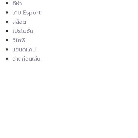
กีฬา
เกม Esport
สล็อต
โปรโมชั่น
วีไอพี
เเฮนดิเเคป
อ่านก่อนเล่น